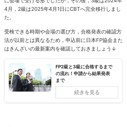
に会場で受ける形でしたが，その後，3級は2024年
4月，2級は2025年4月1日にCBTへ完全移行しまし
た。
受検できる時期や会場の選び方，合格発表の確認方
法が以前とは異なるため，申込前に日本FP協会また
はきんざいの最新案内を確認しておきましょう↓
FP2級と3級に合格するまで
の流れ！申請から結果発表
まで
続きを見る