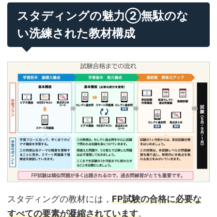
スタディングの魅力②無駄のな
い洗練された教材構成
スタディングの教材には，
FP試験の合格に必要な
すべての要素が凝縮されています
。