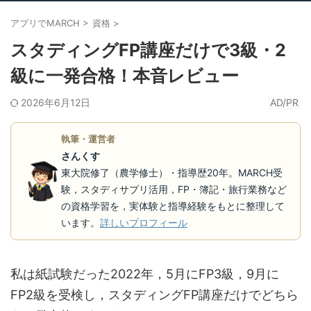
アプリでMARCH
>
資格
>
スタディングFP講座だけで3級・2
級に一発合格！本音レビュー
2026年6月12日
AD/PR
執筆・運営者
さんくす
東大院修了（農学修士）・指導歴20年。MARCH受
験，スタディサプリ活用，FP・簿記・旅行業務など
の資格学習を，実体験と指導経験をもとに整理して
います。
詳しいプロフィール
私は紙試験だった2022年，5月にFP3級，9月に
FP2級を受検し，スタディングFP講座だけでどちら