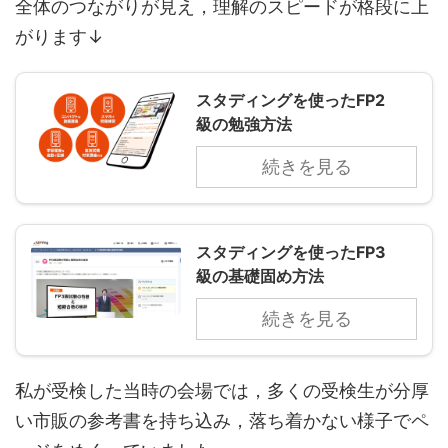
全体のつながりが見え，理解のスピードが格段に上
がります↓
スタディングを使ったFP2
級の勉強方法
続きを見る
スタディングを使ったFP3
級の基礎固め方法
続きを見る
私が受検した当時の会場では，多くの受検生が分厚
い市販の参考書を持ち込み，落ち着かない様子でペ