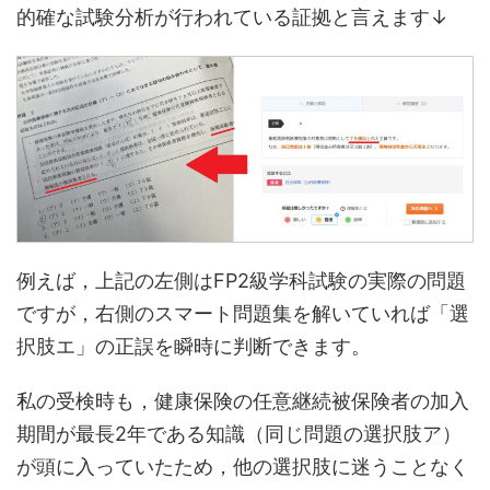
的確な試験分析が行われている証拠と言えます↓
例えば，上記の左側はFP2級学科試験の実際の問題
ですが，右側のスマート問題集を解いていれば「選
択肢エ」の正誤を瞬時に判断できます。
私の受検時も，健康保険の任意継続被保険者の加入
期間が最長2年である知識（同じ問題の選択肢ア）
が頭に入っていたため，他の選択肢に迷うことなく