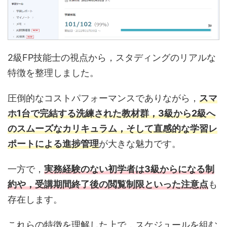
2級FP技能士の視点から，スタディングのリアルな
特徴を整理しました。
圧倒的なコストパフォーマンスでありながら，
スマ
ホ1台で完結する洗練された教材群，3級から2級へ
のスムーズなカリキュラム，そして直感的な学習レ
ポートによる進捗管理
が大きな魅力です。
一方で，
実務経験のない初学者は3級からになる制
約や，受講期間終了後の閲覧制限といった注意点
も
存在します。
これらの特徴を理解した上で，スケジュールを組む