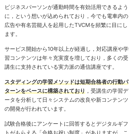
ビジネスパーソンが通勤時間を有効活用できるよう
に，という想いが込められており，今でも電車内の
広告や有名芸能人を起用したTVCMを頻繁に目にし
ます。
サービス開始から10年以上が経過し，対応講座や学
習コンテンツは年々充実度を増しており，多くの受
講生に支持されている実力派の通信講座です。
スタディングの学習メソッドは短期合格者の行動パ
ターンをベースに構築されており
，受講生の学習デ
ータを分析して日々システムの改良や新コンテンツ
の開発が行われています。
試験合格後にアンケートに回答するとデジタルギフ
トがもらえる「合格お祝い制度」がありますが，こ