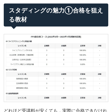
スタディングの魅力①合格を狙え
る教材
どれほど受講料が安くても，実際に合格できなけれ