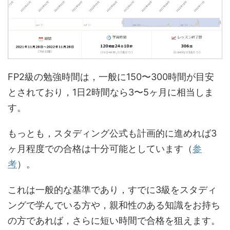
FP2級の勉強時間は，一般に150〜300時間が目安
とされており，1日2時間なら3〜5ヶ月に相当しま
す。
もっとも，スタディング公式も計画的に進めれば3
ヶ月程度での合格は十分可能としています（
参
考
）。
これは一般的な基準であり，すでに3級をスタディ
ングで学んでいる方や，親和性のある知識をお持ち
の方であれば，さらに短い時間で合格を狙えます。