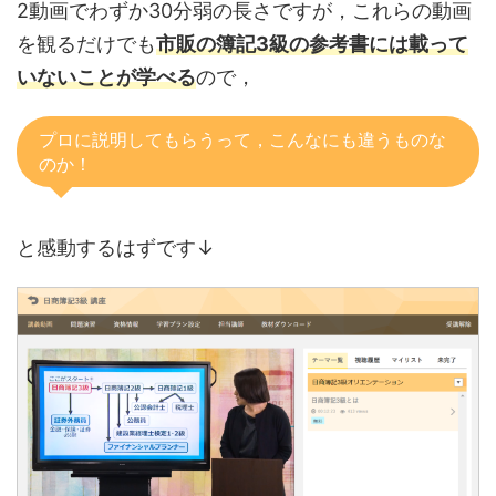
2動画でわずか30分弱の長さですが，これらの動画
を観るだけでも
市販の簿記3級の参考書には載って
いないことが学べる
ので，
プロに説明してもらうって，こんなにも違うものな
のか！
と感動するはずです↓