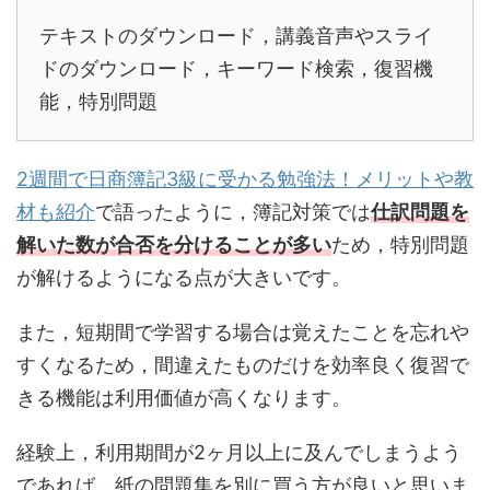
テキストのダウンロード，講義音声やスライ
ドのダウンロード，キーワード検索，復習機
能，特別問題
2週間で日商簿記3級に受かる勉強法！メリットや教
材も紹介
で語ったように，簿記対策では
仕訳問題を
解いた数が合否を分けることが多い
ため，特別問題
が解けるようになる点が大きいです。
また，短期間で学習する場合は覚えたことを忘れや
すくなるため，間違えたものだけを効率良く復習で
きる機能は利用価値が高くなります。
経験上，利用期間が2ヶ月以上に及んでしまうよう
であれば，紙の問題集を別に買う方が良いと思いま