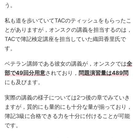
う。
私も道を歩いていてTACのティッシュをもらったこ
とがありますが，オンスクの講義を担当するのは，
TACで簿記検定講座を担当していた織田香里氏で
す。
ベテラン講師である彼女の講義が，オンスクでは
全
部で49回分用意
されており，
問題演習量は489問
にも及びます。
実際の講義の様子については2つ後の章でみていき
ますが，質的にも量的にも十分な量が揃っており，
簿記3級に合格できる力を十分に付けることが可能
です。