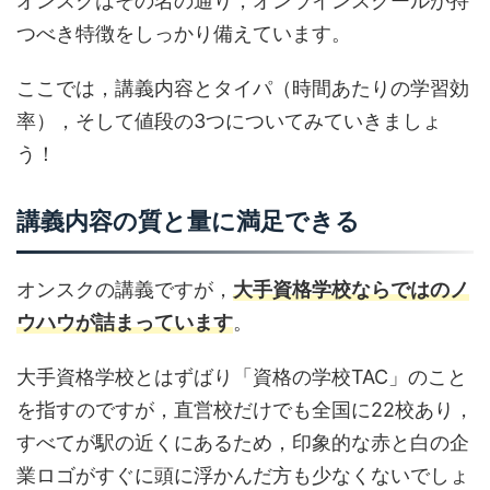
オンスクはその名の通り，オンラインスクールが持
つべき特徴をしっかり備えています。
ここでは，講義内容とタイパ（時間あたりの学習効
率），そして値段の3つについてみていきましょ
う！
講義内容の質と量に満足できる
オンスクの講義ですが，
大手資格学校ならではのノ
ウハウが詰まっています
。
大手資格学校とはずばり「資格の学校TAC」のこと
を指すのですが，直営校だけでも全国に22校あり，
すべてが駅の近くにあるため，印象的な赤と白の企
業ロゴがすぐに頭に浮かんだ方も少なくないでしょ