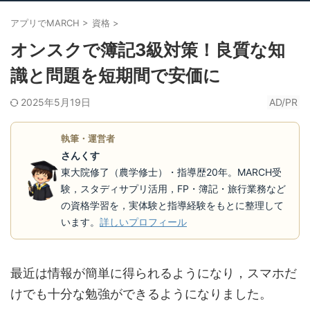
アプリでMARCH
>
資格
>
オンスクで簿記3級対策！良質な知
識と問題を短期間で安価に
2025年5月19日
AD/PR
執筆・運営者
さんくす
東大院修了（農学修士）・指導歴20年。MARCH受
験，スタディサプリ活用，FP・簿記・旅行業務など
の資格学習を，実体験と指導経験をもとに整理して
います。
詳しいプロフィール
最近は情報が簡単に得られるようになり，スマホだ
けでも十分な勉強ができるようになりました。