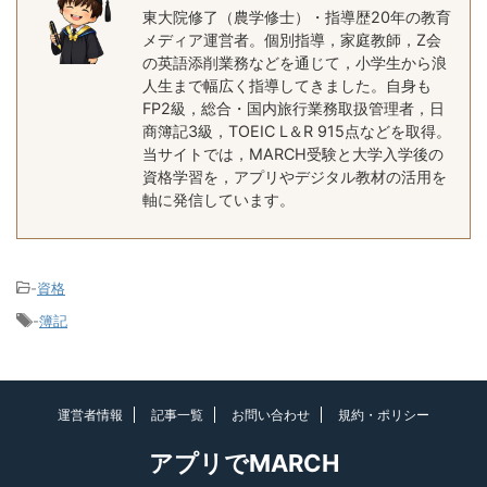
東大院修了（農学修士）・指導歴20年の教育
メディア運営者。個別指導，家庭教師，Z会
の英語添削業務などを通じて，小学生から浪
人生まで幅広く指導してきました。自身も
FP2級，総合・国内旅行業務取扱管理者，日
商簿記3級，TOEIC L＆R 915点などを取得。
当サイトでは，MARCH受験と大学入学後の
資格学習を，アプリやデジタル教材の活用を
軸に発信しています。
-
資格
-
簿記
運営者情報
記事一覧
お問い合わせ
規約・ポリシー
アプリでMARCH