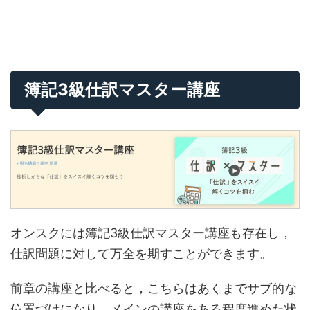
簿記3級仕訳マスター講座
オンスクには簿記3級仕訳マスター講座も存在し，
仕訳問題に対して万全を期すことができます。
前章の講座と比べると，こちらはあくまでサブ的な
位置づけになり，メインの講座をある程度進めた状