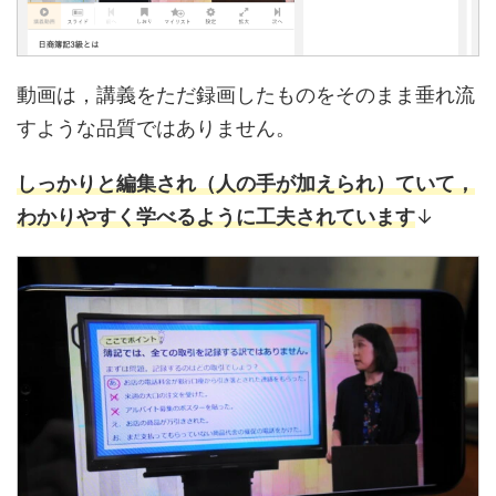
動画は，講義をただ録画したものをそのまま垂れ流
すような品質ではありません。
しっかりと編集され（人の手が加えられ）ていて
，
わかりやすく学べるように工夫されています
↓