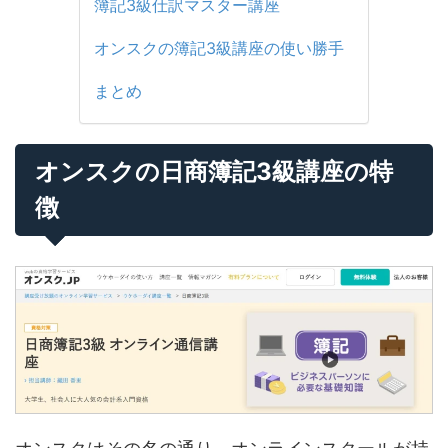
簿記3級仕訳マスター講座
オンスクの簿記3級講座の使い勝手
まとめ
オンスクの日商簿記3級講座の特
徴