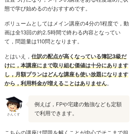
態で学び始めるのがおすすめです。
ボリュームとしてはメイン講座の4分の1程度で，動
画は全13回の約2.5時間で終わる内容となってい
て，問題量は110問となります。
とはいえ，
仕訳の配点が高くなっている簿記3級だ
けに，本講座にまで取り組む価値は十分にあります
し，月額プランはどんな講座も使い放題になります
から，利用料金が増えることはありません
。
例えば，FPや宅建の勉強なども定額
で利用できます。
さんくす
こちらの講座は問題を解くことが中心でそこまで担