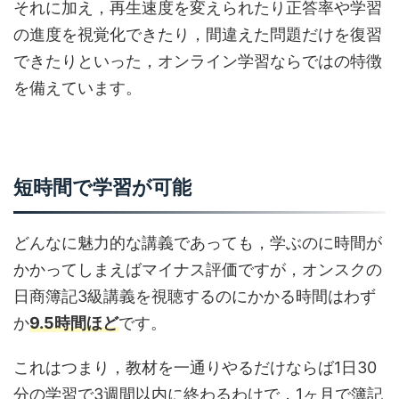
それに加え，再生速度を変えられたり正答率や学習
の進度を視覚化できたり，間違えた問題だけを復習
できたりといった，オンライン学習ならではの特徴
を備えています。
短時間で学習が可能
どんなに魅力的な講義であっても，学ぶのに時間が
かかってしまえばマイナス評価ですが，オンスクの
日商簿記3級講義を視聴するのにかかる時間はわず
か
9.5時間ほど
です。
これはつまり，教材を一通りやるだけならば1日30
分の学習で3週間以内に終わるわけで，1ヶ月で簿記