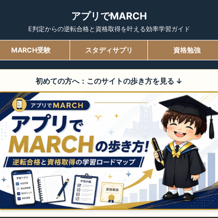
アプリでMARCH
E判定からの逆転合格と資格取得を叶える効率学習ガイド
MARCH受験
スタディサプリ
資格勉強
初めての方へ：このサイトの歩き方を見る
↓