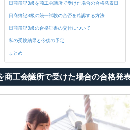
日商簿記3級を商工会議所で受けた場合の合格発表日
日商簿記3級の統一試験の合否を確認する方法
日商簿記3級の合格証書の交付について
私の受験結果と今後の予定
まとめ
を商工会議所で受けた場合の合格発