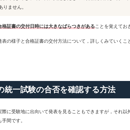
ありません。
合格証書の交付日時には大きなばらつきがある
ことを覚えてお
発表の様子と合格証書の交付方法について，詳しくみていくこ
の統一試験の合否を確認する方法
実際に受験地に出向いて発表を見ることもできますが，それ以
も手間です。