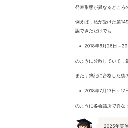
発表形態が異なるどころ
例えば，私が受けた第14
認できただけでも，
2018年6月26日～2
のように分散していて，
また，簿記に合格した後
2018年7月13日～17
のように各会議所で異な
2025年