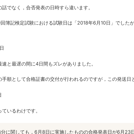
の話でなく，合否発表の日時すら違います。
9回簿記検定試験における試験日は「2018年6月10日」でし
9日
最速と最遅の間に4日間もズレがありました。
の手順として合格証書の交付が行われるのですが，この発送日
日
っているわけです。
実施分に関しても，6月8日に実施したものの合格発表日が6月23