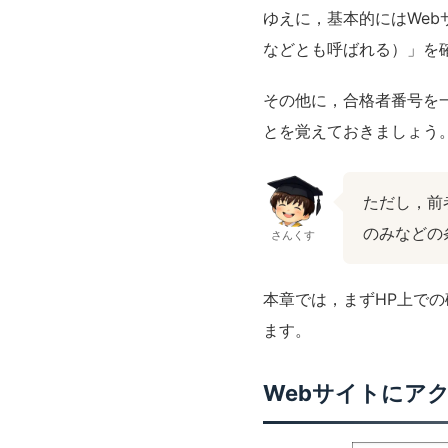
ゆえに，基本的にはWeb
などとも呼ばれる）」を
その他に，合格者番号を
とを覚えておきましょう
ただし，前
のみなどの
さんくす
本章では，まずHP上で
ます。
Webサイトにア