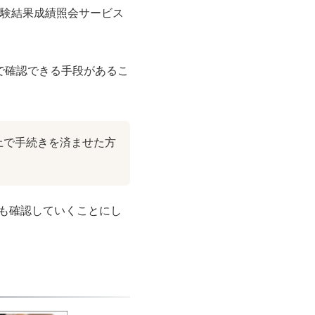
試験結果成績照会サービス
で確認できる手段があるこ
上で手続きを済ませた方
も確認していくことにし