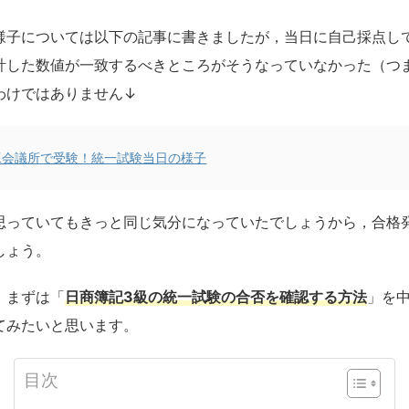
様子については以下の記事に書きましたが，当日に自己採点し
計した数値が一致するべきところがそうなっていなかった（つ
わけではありません↓
工会議所で受験！統一試験当日の様子
思っていてもきっと同じ気分になっていたでしょうから，合格
しょう。
，まずは「
日商簿記3級の統一試験の合否を確認する方法
」を
てみたいと思います。
目次