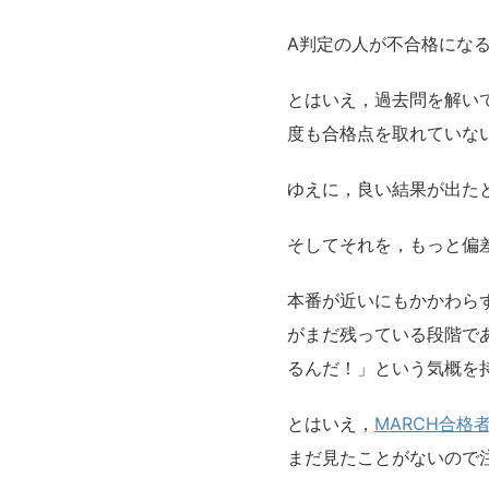
A判定の人が不合格にな
とはいえ，過去問を解い
度も合格点を取れていな
ゆえに，良い結果が出た
そしてそれを，もっと偏
本番が近いにもかかわら
がまだ残っている段階で
るんだ！」という気概を
とはいえ，
MARCH合
まだ見たことがないので