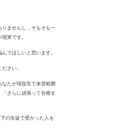
ありませんし，そもそも一
が現実です。
悩んでほしいと思います。
ください。
あなたが現役生で未習範囲
，「さらに頑張って合格す
も下の生徒で受かった人を