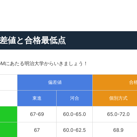
差値と合格最低点
のMにあたる明治大学からいきましょう！
偏差値
合格
東進
河合
個別方式
67-69
60.0-65.0
65.0-72.0
67
60.0-62.5
68.9