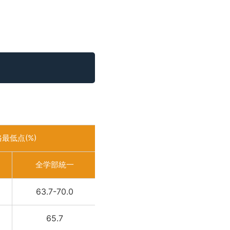
最低点(%)
全学部統一
63.7-70.0
65.7