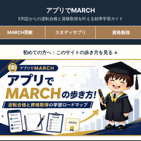
アプリでMARCH
E判定からの逆転合格と資格取得を叶える効率学習ガイド
MARCH受験
スタディサプリ
資格勉強
初めての方へ：このサイトの歩き方を見る
↓