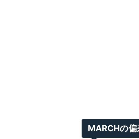
MARCHの