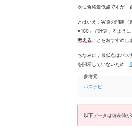
次に合格最低点ですが，
とはいえ，実際の問題（
×100」で計算するよう
考える
ことをおすすめし
ちなみに，最低点はパス
を開示していないため，
参考元
パスナビ
以下データは偏差値が2