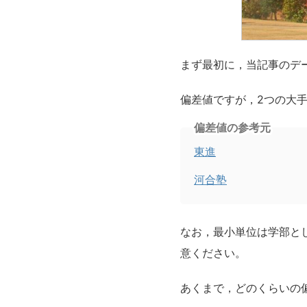
まず最初に，当記事のデ
偏差値ですが，2つの大
偏差値の参考元
東進
河合塾
なお，最小単位は学部と
意ください。
あくまで，どのくらいの