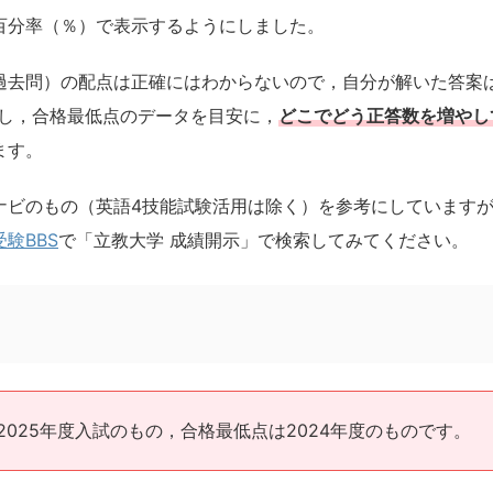
百分率（％）で表示するようにしました。
過去問）の配点は正確にはわからないので，自分が解いた答案
にし，合格最低点のデータを目安に，
どこでどう正答数を増やし
ます。
ナビのもの（英語4技能試験活用は除く）を参考にしています
受験BBS
で「立教大学 成績開示」で検索してみてください。
025年度入試のもの，合格最低点は2024年度のものです。