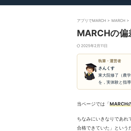
アプリでMARCH
>
MARCH
>
MARCHの
2025年2月11日
執筆・運営者
さんくす
東大院修了（農学
を，実体験と指導
当ページでは「
MARC
ちなみにいきなりであれ
合格できていた」という