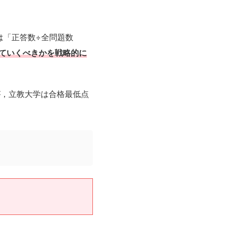
は「正答数÷全問題数
ていくべきかを戦略的に
が，立教大学は合格最低点