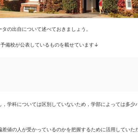
ータの出自について述べておきましょう。
手予備校が公表しているものを載せています↓
し，学科については区別していないため，学部によっては多少
偏差値の人が受かっているのかを把握するために活用していた